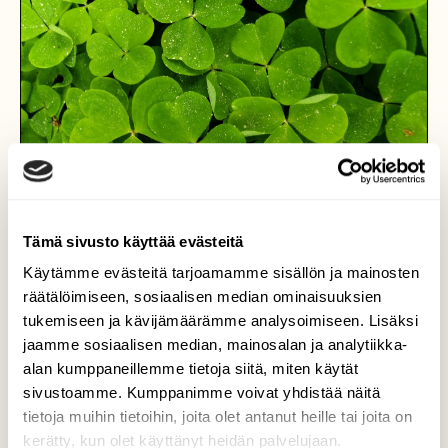
Tämä sivusto käyttää evästeitä
Käytämme evästeitä tarjoamamme sisällön ja mainosten
räätälöimiseen, sosiaalisen median ominaisuuksien
tukemiseen ja kävijämäärämme analysoimiseen. Lisäksi
jaamme sosiaalisen median, mainosalan ja analytiikka-
alan kumppaneillemme tietoja siitä, miten käytät
Vihreää
sivustoamme. Kumppanimme voivat yhdistää näitä
tietoja muihin tietoihin, joita olet antanut heille tai joita on
Nyt kun kukat ovat poissa, on jäänyt vain
kerätty, kun olet käyttänyt heidän palvelujaan.