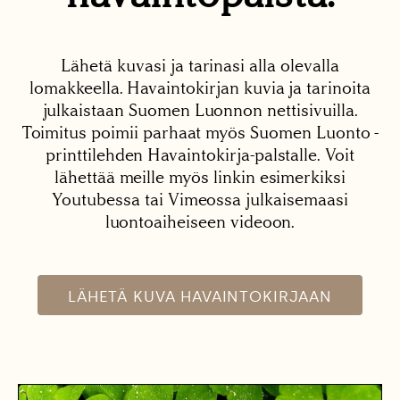
Lähetä kuvasi ja tarinasi alla olevalla
lomakkeella. Havaintokirjan kuvia ja tarinoita
julkaistaan Suomen Luonnon nettisivuilla.
Toimitus poimii parhaat myös Suomen Luonto -
printtilehden Havaintokirja-palstalle. Voit
lähettää meille myös linkin esimerkiksi
Youtubessa tai Vimeossa julkaisemaasi
luontoaiheiseen videoon.
LÄHETÄ KUVA HAVAINTOKIRJAAN