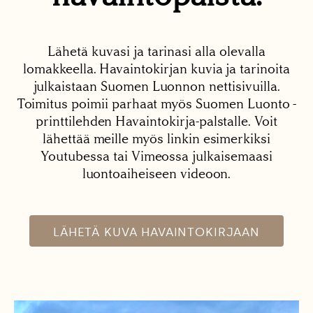
Lähetä kuvasi ja tarinasi alla olevalla
lomakkeella. Havaintokirjan kuvia ja tarinoita
julkaistaan Suomen Luonnon nettisivuilla.
Toimitus poimii parhaat myös Suomen Luonto -
printtilehden Havaintokirja-palstalle. Voit
lähettää meille myös linkin esimerkiksi
Youtubessa tai Vimeossa julkaisemaasi
luontoaiheiseen videoon.
LÄHETÄ KUVA HAVAINTOKIRJAAN