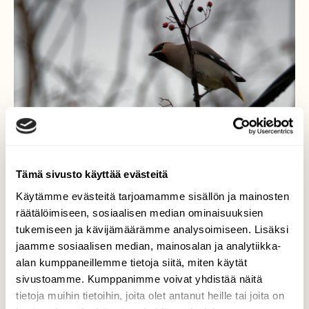
Tämä sivusto käyttää evästeitä
Käytämme evästeitä tarjoamamme sisällön ja mainosten
räätälöimiseen, sosiaalisen median ominaisuuksien
tukemiseen ja kävijämäärämme analysoimiseen. Lisäksi
jaamme sosiaalisen median, mainosalan ja analytiikka-
alan kumppaneillemme tietoja siitä, miten käytät
sivustoamme. Kumppanimme voivat yhdistää näitä
tietoja muihin tietoihin, joita olet antanut heille tai joita on