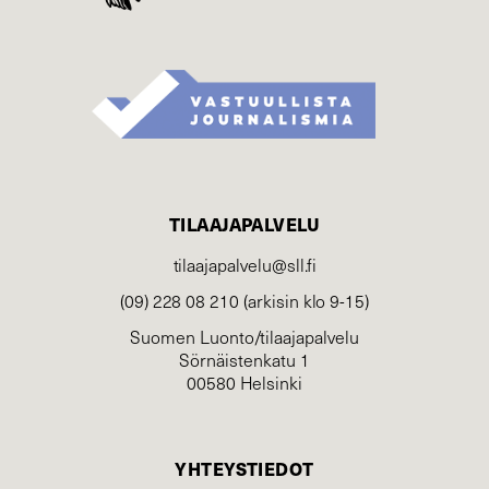
TILAAJAPALVELU
tilaajapalvelu@sll.fi
(09) 228 08 210 (arkisin klo 9-15)
Suomen Luonto/tilaajapalvelu
Sörnäistenkatu 1
00580 Helsinki
YHTEYSTIEDOT