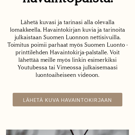
Lähetä kuvasi ja tarinasi alla olevalla
lomakkeella. Havaintokirjan kuvia ja tarinoita
julkaistaan Suomen Luonnon nettisivuilla.
Toimitus poimii parhaat myös Suomen Luonto -
printtilehden Havaintokirja-palstalle. Voit
lähettää meille myös linkin esimerkiksi
Youtubessa tai Vimeossa julkaisemaasi
luontoaiheiseen videoon.
LÄHETÄ KUVA HAVAINTOKIRJAAN