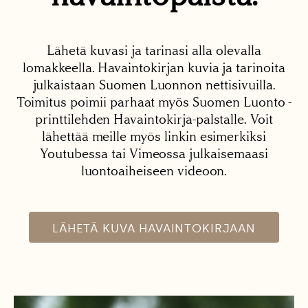
Lähetä kuvasi ja tarinasi alla olevalla
lomakkeella. Havaintokirjan kuvia ja tarinoita
julkaistaan Suomen Luonnon nettisivuilla.
Toimitus poimii parhaat myös Suomen Luonto -
printtilehden Havaintokirja-palstalle. Voit
lähettää meille myös linkin esimerkiksi
Youtubessa tai Vimeossa julkaisemaasi
luontoaiheiseen videoon.
LÄHETÄ KUVA HAVAINTOKIRJAAN