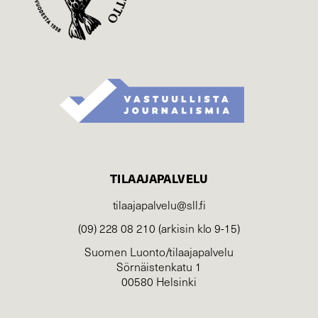
TILAAJAPALVELU
tilaajapalvelu@sll.fi
(09) 228 08 210 (arkisin klo 9-15)
Suomen Luonto/tilaajapalvelu
Sörnäistenkatu 1
00580 Helsinki