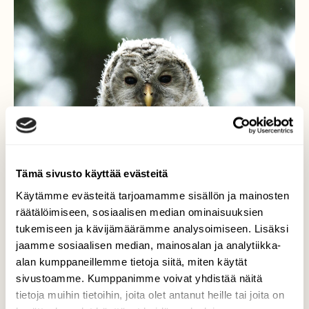
Tämä sivusto käyttää evästeitä
Käytämme evästeitä tarjoamamme sisällön ja mainosten
räätälöimiseen, sosiaalisen median ominaisuuksien
tukemiseen ja kävijämäärämme analysoimiseen. Lisäksi
jaamme sosiaalisen median, mainosalan ja analytiikka-
alan kumppaneillemme tietoja siitä, miten käytät
sivustoamme. Kumppanimme voivat yhdistää näitä
tietoja muihin tietoihin, joita olet antanut heille tai joita on