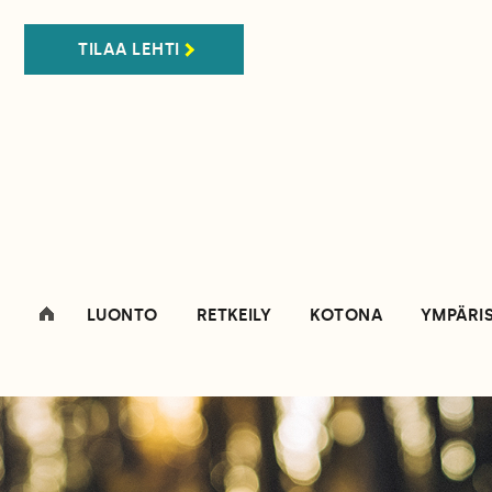
TILAA LEHTI
LUONTO
RETKEILY
KOTONA
YMPÄRI