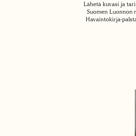
Lähetä kuvasi ja tari
Suomen Luonnon net
Havaintokirja-palst