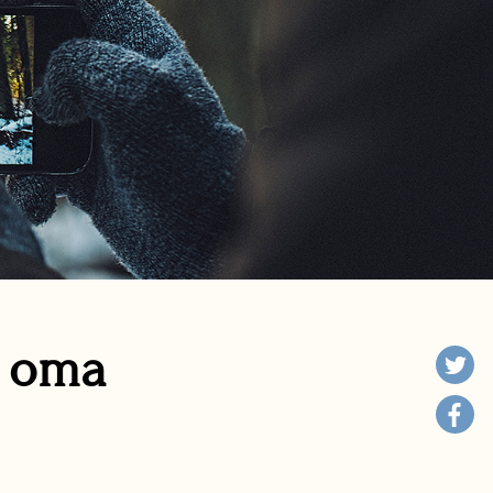
n oma