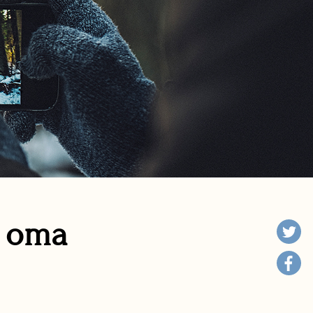
n oma