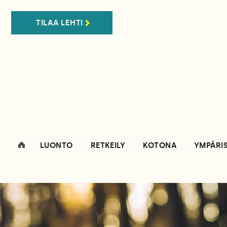
TILAA LEHTI
LUONTO
RETKEILY
KOTONA
YMPÄRI