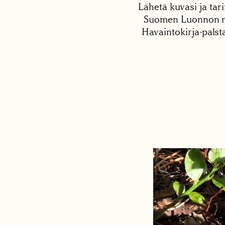
Lähetä kuvasi ja tari
Suomen Luonnon net
Havaintokirja-palst