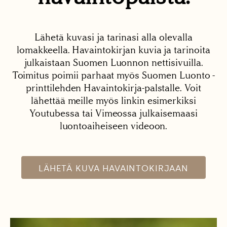
Lähetä kuvasi ja tarinasi alla olevalla
lomakkeella. Havaintokirjan kuvia ja tarinoita
julkaistaan Suomen Luonnon nettisivuilla.
Toimitus poimii parhaat myös Suomen Luonto -
printtilehden Havaintokirja-palstalle. Voit
lähettää meille myös linkin esimerkiksi
Youtubessa tai Vimeossa julkaisemaasi
luontoaiheiseen videoon.
LÄHETÄ KUVA HAVAINTOKIRJAAN