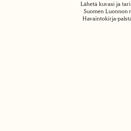
Lähetä kuvasi ja tari
Suomen Luonnon net
Havaintokirja-palst