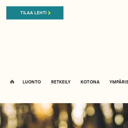
TILAA LEHTI
LUONTO
RETKEILY
KOTONA
YMPÄRI