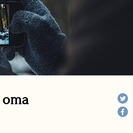
n oma