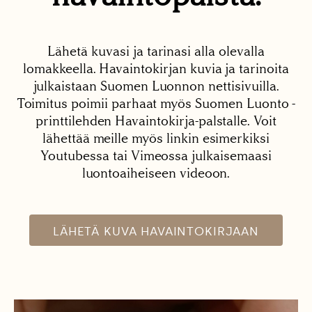
Lähetä kuvasi ja tarinasi alla olevalla
lomakkeella. Havaintokirjan kuvia ja tarinoita
julkaistaan Suomen Luonnon nettisivuilla.
Toimitus poimii parhaat myös Suomen Luonto -
printtilehden Havaintokirja-palstalle. Voit
lähettää meille myös linkin esimerkiksi
Youtubessa tai Vimeossa julkaisemaasi
luontoaiheiseen videoon.
LÄHETÄ KUVA HAVAINTOKIRJAAN