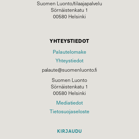
Suomen Luonto/tilaajapalvelu
Sörnäistenkatu 1
00580 Helsinki
YHTEYSTIEDOT
Palautelomake
Yhteystiedot
palaute@suomenluonto.fi
Suomen Luonto
Sörnäistenkatu 1
00580 Helsinki
Mediatiedot
Tietosuojaseloste
KIRJAUDU