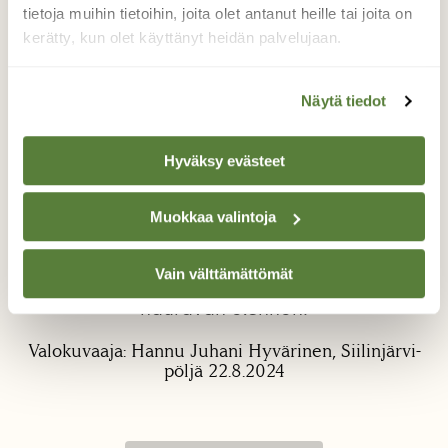
tietoja muihin tietoihin, joita olet antanut heille tai joita on
kerätty, kun olet käyttänyt heidän palvelujaan.
Näytä tiedot
Hyväksy evästeet
Villakarvajalka
Tytär toi nähtäväksi keltaisen toukan josta
Muokkaa valintoja
meillä ei ollut tietoa, mutta etsimällä media
lähteitä löysimme sille nimen. Kuvia ja
Vain välttämättömät
videoita on enemmänkin mutta valitsin tuon
nauravan olennon.
Valokuvaaja: Hannu Juhani Hyvärinen, Siilinjärvi-
pöljä 22.8.2024