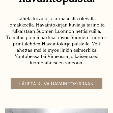
Lähetä kuvasi ja tarinasi alla olevalla
lomakkeella. Havaintokirjan kuvia ja tarinoita
julkaistaan Suomen Luonnon nettisivuilla.
Toimitus poimii parhaat myös Suomen Luonto -
printtilehden Havaintokirja-palstalle. Voit
lähettää meille myös linkin esimerkiksi
Youtubessa tai Vimeossa julkaisemaasi
luontoaiheiseen videoon.
LÄHETÄ KUVA HAVAINTOKIRJAAN