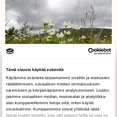
Tämä sivusto käyttää evästeitä
Käytämme evästeitä tarjoamamme sisällön ja mainosten
räätälöimiseen, sosiaalisen median ominaisuuksien
tukemiseen ja kävijämäärämme analysoimiseen. Lisäksi
jaamme sosiaalisen median, mainosalan ja analytiikka-
Vilukot, tunturirinteen
alan kumppaneillemme tietoja siitä, miten käytät
kaunottaret
sivustoamme. Kumppanimme voivat yhdistää näitä
tietoja muihin tietoihin, joita olet antanut heille tai joita on