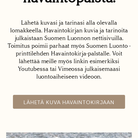
Lähetä kuvasi ja tarinasi alla olevalla
lomakkeella. Havaintokirjan kuvia ja tarinoita
julkaistaan Suomen Luonnon nettisivuilla.
Toimitus poimii parhaat myös Suomen Luonto -
printtilehden Havaintokirja-palstalle. Voit
lähettää meille myös linkin esimerkiksi
Youtubessa tai Vimeossa julkaisemaasi
luontoaiheiseen videoon.
LÄHETÄ KUVA HAVAINTOKIRJAAN