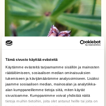
Tämä sivusto käyttää evästeitä
Käytämme evästeitä tarjoamamme sisällön ja mainosten
räätälöimiseen, sosiaalisen median ominaisuuksien
tukemiseen ja kävijämäärämme analysoimiseen. Lisäksi
jaamme sosiaalisen median, mainosalan ja analytiikka-
alan kumppaneillemme tietoja siitä, miten käytät
Virnasirppikääriäinen
sivustoamme. Kumppanimme voivat yhdistää näitä
tietoja muihin tietoihin, joita olet antanut heille tai joita on