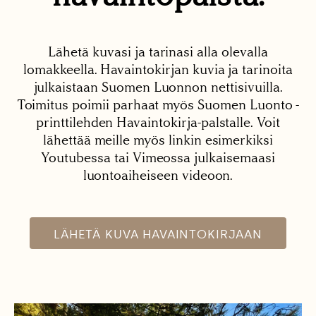
Lähetä kuvasi ja tarinasi alla olevalla
lomakkeella. Havaintokirjan kuvia ja tarinoita
julkaistaan Suomen Luonnon nettisivuilla.
Toimitus poimii parhaat myös Suomen Luonto -
printtilehden Havaintokirja-palstalle. Voit
lähettää meille myös linkin esimerkiksi
Youtubessa tai Vimeossa julkaisemaasi
luontoaiheiseen videoon.
LÄHETÄ KUVA HAVAINTOKIRJAAN