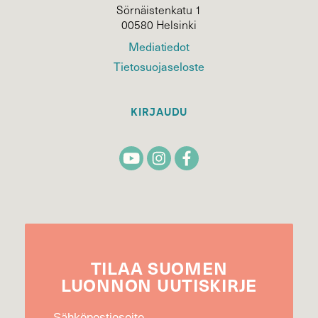
Sörnäistenkatu 1
00580 Helsinki
Mediatiedot
Tietosuojaseloste
KIRJAUDU
TILAA
SUOMEN
LUONNON
UUTIS­KIRJE
Sähköpostiosoite