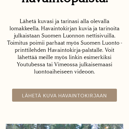
Lähetä kuvasi ja tarinasi alla olevalla
lomakkeella. Havaintokirjan kuvia ja tarinoita
julkaistaan Suomen Luonnon nettisivuilla.
Toimitus poimii parhaat myös Suomen Luonto -
printtilehden Havaintokirja-palstalle. Voit
lähettää meille myös linkin esimerkiksi
Youtubessa tai Vimeossa julkaisemaasi
luontoaiheiseen videoon.
LÄHETÄ KUVA HAVAINTOKIRJAAN