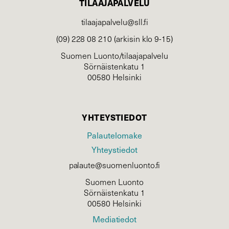
TILAAJAPALVELU
tilaajapalvelu@sll.fi
(09) 228 08 210 (arkisin klo 9-15)
Suomen Luonto/tilaajapalvelu
Sörnäistenkatu 1
00580 Helsinki
YHTEYSTIEDOT
Palautelomake
Yhteystiedot
palaute@suomenluonto.fi
Suomen Luonto
Sörnäistenkatu 1
00580 Helsinki
Mediatiedot