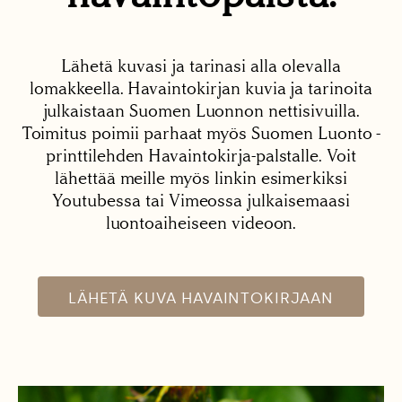
Lähetä kuvasi ja tarinasi alla olevalla
lomakkeella. Havaintokirjan kuvia ja tarinoita
julkaistaan Suomen Luonnon nettisivuilla.
Toimitus poimii parhaat myös Suomen Luonto -
printtilehden Havaintokirja-palstalle. Voit
lähettää meille myös linkin esimerkiksi
Youtubessa tai Vimeossa julkaisemaasi
luontoaiheiseen videoon.
LÄHETÄ KUVA HAVAINTOKIRJAAN