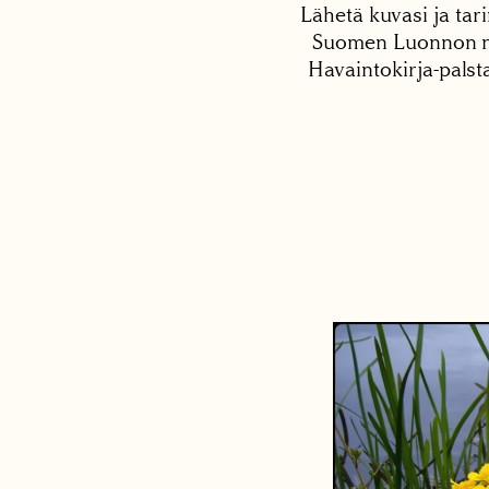
Lähetä kuvasi ja tari
Suomen Luonnon net
Havaintokirja-palst