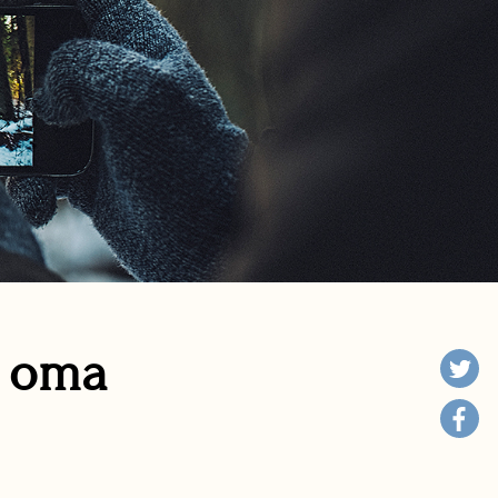
n oma