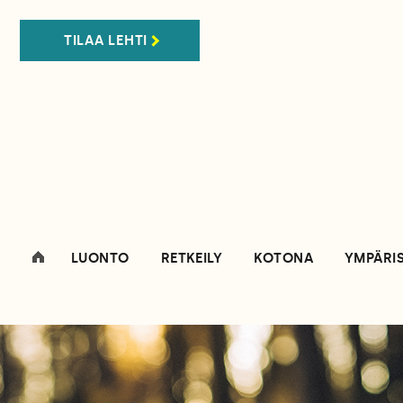
TILAA LEHTI
LUONTO
RETKEILY
KOTONA
YMPÄRI