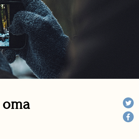
n oma