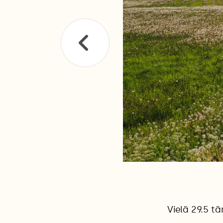
Vielä 29.5 tä