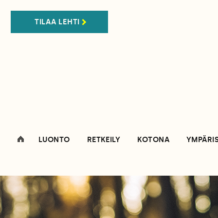
TILAA LEHTI
LUONTO
RETKEILY
KOTONA
YMPÄRI