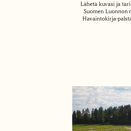
Lähetä kuvasi ja tari
Suomen Luonnon net
Havaintokirja-palst