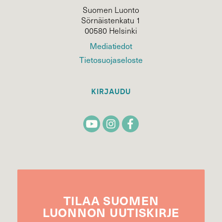
Suomen Luonto
Sörnäistenkatu 1
00580 Helsinki
Mediatiedot
Tietosuojaseloste
KIRJAUDU
TILAA
SUOMEN
LUONNON
UUTIS­KIRJE