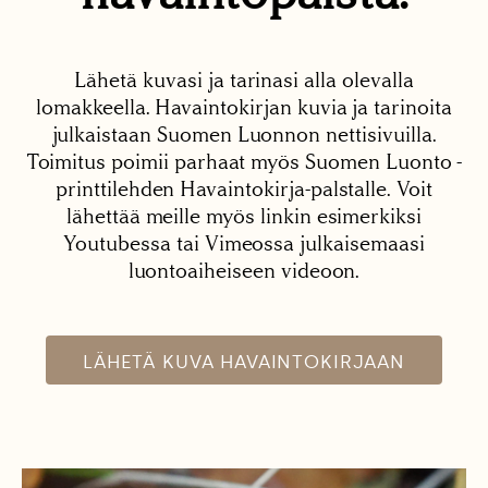
Lähetä kuvasi ja tarinasi alla olevalla
lomakkeella. Havaintokirjan kuvia ja tarinoita
julkaistaan Suomen Luonnon nettisivuilla.
Toimitus poimii parhaat myös Suomen Luonto -
printtilehden Havaintokirja-palstalle. Voit
lähettää meille myös linkin esimerkiksi
Youtubessa tai Vimeossa julkaisemaasi
luontoaiheiseen videoon.
LÄHETÄ KUVA HAVAINTOKIRJAAN