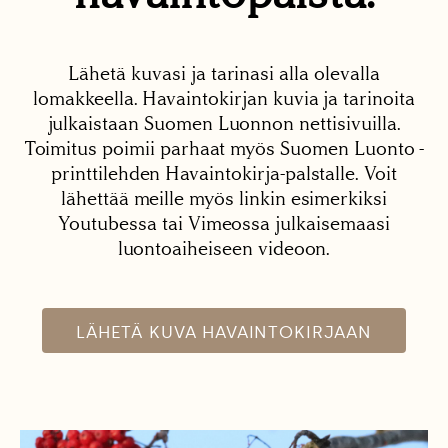
Lähetä kuvasi ja tarinasi alla olevalla
lomakkeella. Havaintokirjan kuvia ja tarinoita
julkaistaan Suomen Luonnon nettisivuilla.
Toimitus poimii parhaat myös Suomen Luonto -
printtilehden Havaintokirja-palstalle. Voit
lähettää meille myös linkin esimerkiksi
Youtubessa tai Vimeossa julkaisemaasi
luontoaiheiseen videoon.
LÄHETÄ KUVA HAVAINTOKIRJAAN