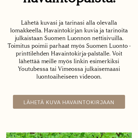
Lähetä kuvasi ja tarinasi alla olevalla
lomakkeella. Havaintokirjan kuvia ja tarinoita
julkaistaan Suomen Luonnon nettisivuilla.
Toimitus poimii parhaat myös Suomen Luonto -
printtilehden Havaintokirja-palstalle. Voit
lähettää meille myös linkin esimerkiksi
Youtubessa tai Vimeossa julkaisemaasi
luontoaiheiseen videoon.
LÄHETÄ KUVA HAVAINTOKIRJAAN