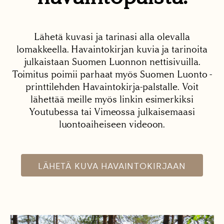
Lähetä kuvasi ja tarinasi alla olevalla
lomakkeella. Havaintokirjan kuvia ja tarinoita
julkaistaan Suomen Luonnon nettisivuilla.
Toimitus poimii parhaat myös Suomen Luonto -
printtilehden Havaintokirja-palstalle. Voit
lähettää meille myös linkin esimerkiksi
Youtubessa tai Vimeossa julkaisemaasi
luontoaiheiseen videoon.
LÄHETÄ KUVA HAVAINTOKIRJAAN