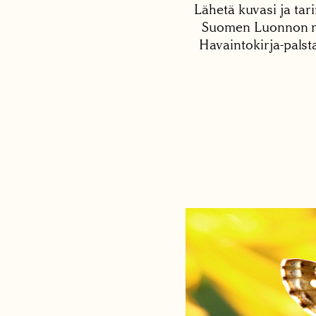
Lähetä kuvasi ja tari
Suomen Luonnon net
Havaintokirja-palst