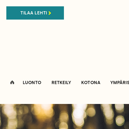
TILAA LEHTI
LUONTO
RETKEILY
KOTONA
YMPÄRI