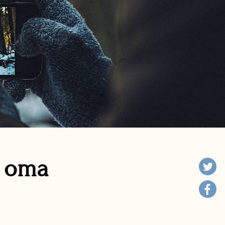
n oma