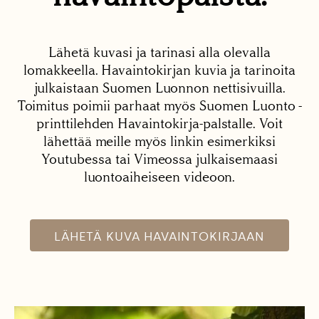
Lähetä kuvasi ja tarinasi alla olevalla
lomakkeella. Havaintokirjan kuvia ja tarinoita
julkaistaan Suomen Luonnon nettisivuilla.
Toimitus poimii parhaat myös Suomen Luonto -
printtilehden Havaintokirja-palstalle. Voit
lähettää meille myös linkin esimerkiksi
Youtubessa tai Vimeossa julkaisemaasi
luontoaiheiseen videoon.
LÄHETÄ KUVA HAVAINTOKIRJAAN