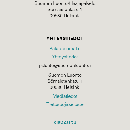
Suomen Luonto/tilaajapalvelu
Sörnäistenkatu 1
00580 Helsinki
YHTEYSTIEDOT
Palautelomake
Yhteystiedot
palaute@suomenluonto.fi
Suomen Luonto
Sörnäistenkatu 1
00580 Helsinki
Mediatiedot
Tietosuojaseloste
KIRJAUDU