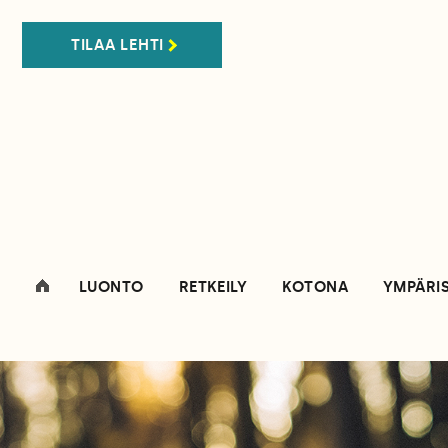
TILAA LEHTI
LUONTO
RETKEILY
KOTONA
YMPÄRI