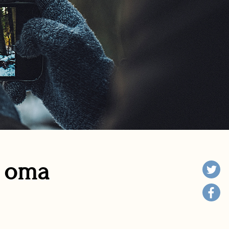
n oma