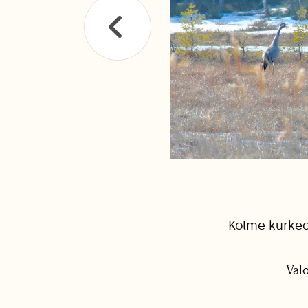
Kolme kurkea 
Val