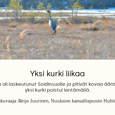
Yksi kurki liikaa
oli laskeutunut Soidinsuolle ja pitivät kovaa ään
yksi kurki poistui lentämällä.
okuvaaja: Reijo Juurinen, Nuuksion kansallispuisto Huht