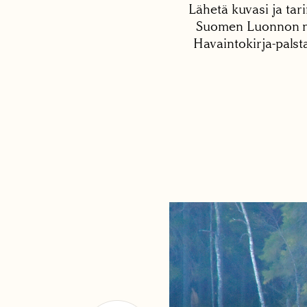
Lähetä kuvasi ja tari
Suomen Luonnon net
Havaintokirja-palst