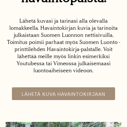
Lähetä kuvasi ja tarinasi alla olevalla
lomakkeella. Havaintokirjan kuvia ja tarinoita
julkaistaan Suomen Luonnon nettisivuilla.
Toimitus poimii parhaat myös Suomen Luonto -
printtilehden Havaintokirja-palstalle. Voit
lähettää meille myös linkin esimerkiksi
Youtubessa tai Vimeossa julkaisemaasi
luontoaiheiseen videoon.
LÄHETÄ KUVA HAVAINTOKIRJAAN