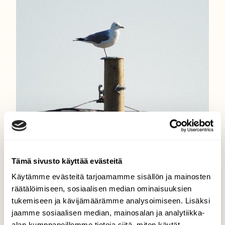
Tämä sivusto käyttää evästeitä
Käytämme evästeitä tarjoamamme sisällön ja mainosten
räätälöimiseen, sosiaalisen median ominaisuuksien
tukemiseen ja kävijämäärämme analysoimiseen. Lisäksi
jaamme sosiaalisen median, mainosalan ja analytiikka-
alan kumppaneillemme tietoja siitä, miten käytät