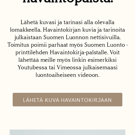
Lähetä kuvasi ja tarinasi alla olevalla
lomakkeella. Havaintokirjan kuvia ja tarinoita
julkaistaan Suomen Luonnon nettisivuilla.
Toimitus poimii parhaat myös Suomen Luonto -
printtilehden Havaintokirja-palstalle. Voit
lähettää meille myös linkin esimerkiksi
Youtubessa tai Vimeossa julkaisemaasi
luontoaiheiseen videoon.
LÄHETÄ KUVA HAVAINTOKIRJAAN