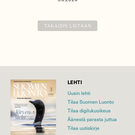
TAKAISIN LISTAAN
LEHTI
Uusin lehti
Tilaa Suomen Luonto
Tilaa digilukuoikeus
Äänestä parasta juttua
Tilaa uutiskirje