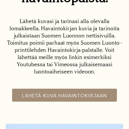
Lähetä kuvasi ja tarinasi alla olevalla
lomakkeella. Havaintokirjan kuvia ja tarinoita
julkaistaan Suomen Luonnon nettisivuilla.
Toimitus poimii parhaat myös Suomen Luonto -
printtilehden Havaintokirja-palstalle. Voit
lähettää meille myös linkin esimerkiksi
Youtubessa tai Vimeossa julkaisemaasi
luontoaiheiseen videoon.
LÄHETÄ KUVA HAVAINTOKIRJAAN