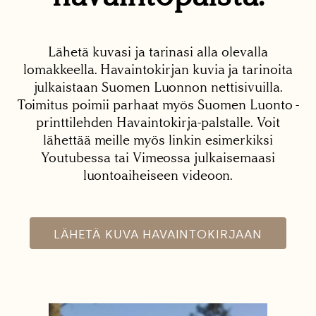
Lähetä kuvasi ja tarinasi alla olevalla
lomakkeella. Havaintokirjan kuvia ja tarinoita
julkaistaan Suomen Luonnon nettisivuilla.
Toimitus poimii parhaat myös Suomen Luonto -
printtilehden Havaintokirja-palstalle. Voit
lähettää meille myös linkin esimerkiksi
Youtubessa tai Vimeossa julkaisemaasi
luontoaiheiseen videoon.
LÄHETÄ KUVA HAVAINTOKIRJAAN