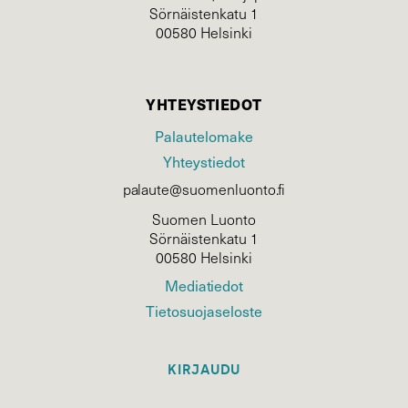
Sörnäistenkatu 1
00580 Helsinki
YHTEYSTIEDOT
Palautelomake
Yhteystiedot
palaute@suomenluonto.fi
Suomen Luonto
Sörnäistenkatu 1
00580 Helsinki
Mediatiedot
Tietosuojaseloste
KIRJAUDU