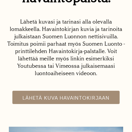
Lähetä kuvasi ja tarinasi alla olevalla
lomakkeella. Havaintokirjan kuvia ja tarinoita
julkaistaan Suomen Luonnon nettisivuilla.
Toimitus poimii parhaat myös Suomen Luonto -
printtilehden Havaintokirja-palstalle. Voit
lähettää meille myös linkin esimerkiksi
Youtubessa tai Vimeossa julkaisemaasi
luontoaiheiseen videoon.
LÄHETÄ KUVA HAVAINTOKIRJAAN