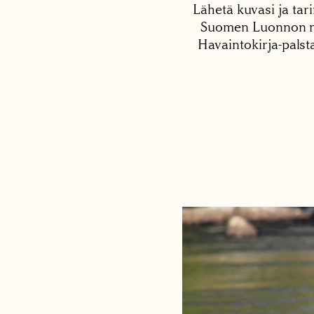
Lähetä kuvasi ja tari
Suomen Luonnon net
Havaintokirja-palst