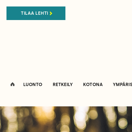
TILAA LEHTI
LUONTO
RETKEILY
KOTONA
YMPÄRI