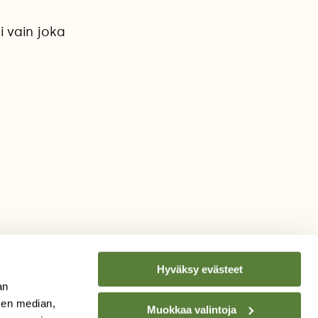
i vain joka
Hyväksy evästeet
an
sen median,
Muokkaa valintoja