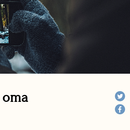
n oma