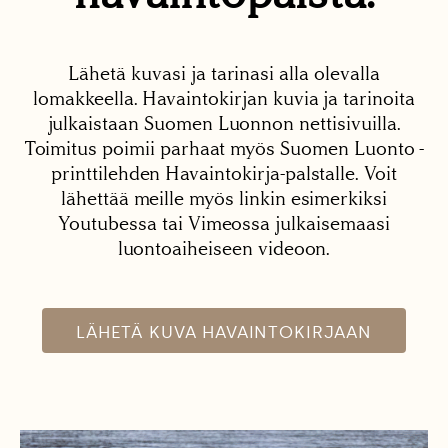
Lähetä kuvasi ja tarinasi alla olevalla
lomakkeella. Havaintokirjan kuvia ja tarinoita
julkaistaan Suomen Luonnon nettisivuilla.
Toimitus poimii parhaat myös Suomen Luonto -
printtilehden Havaintokirja-palstalle. Voit
lähettää meille myös linkin esimerkiksi
Youtubessa tai Vimeossa julkaisemaasi
luontoaiheiseen videoon.
LÄHETÄ KUVA HAVAINTOKIRJAAN