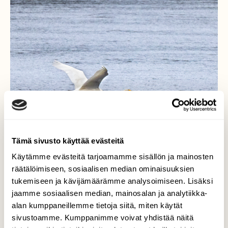
Tämä sivusto käyttää evästeitä
Käytämme evästeitä tarjoamamme sisällön ja mainosten
räätälöimiseen, sosiaalisen median ominaisuuksien
tukemiseen ja kävijämäärämme analysoimiseen. Lisäksi
Yksinlentoa
jaamme sosiaalisen median, mainosalan ja analytiikka-
alan kumppaneillemme tietoja siitä, miten käytät
Kotikylässä joutsenista kaksi lentelee jo
sivustoamme. Kumppanimme voivat yhdistää näitä