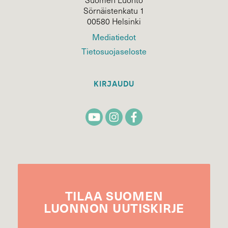
Sörnäistenkatu 1
00580 Helsinki
Mediatiedot
Tietosuojaseloste
KIRJAUDU
TILAA
SUOMEN
LUONNON
UUTIS­KIRJE