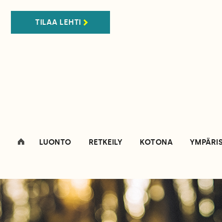
TILAA LEHTI
LUONTO
RETKEILY
KOTONA
YMPÄRI