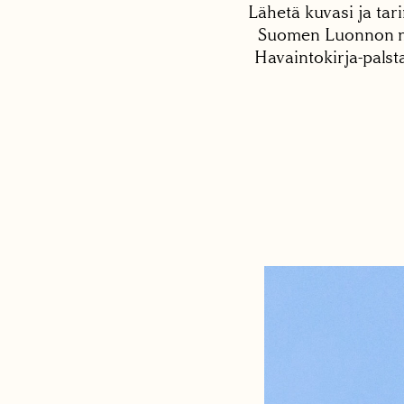
Lähetä kuvasi ja tari
Suomen Luonnon net
Havaintokirja-palst