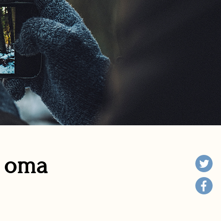
n oma