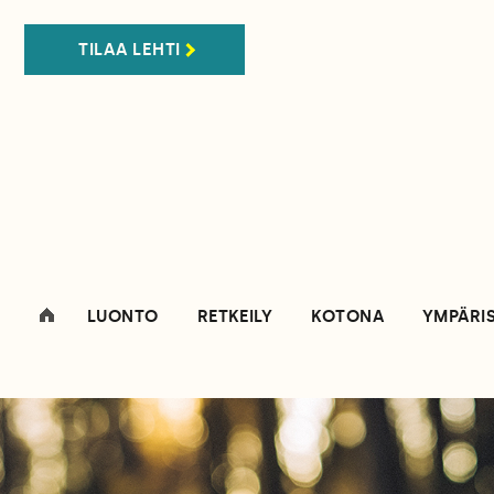
TILAA LEHTI
LUONTO
RETKEILY
KOTONA
YMPÄRI