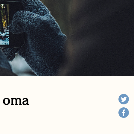
n oma