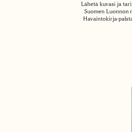
Lähetä kuvasi ja tari
Suomen Luonnon net
Havaintokirja-palst