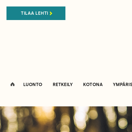
TILAA LEHTI
LUONTO
RETKEILY
KOTONA
YMPÄRI