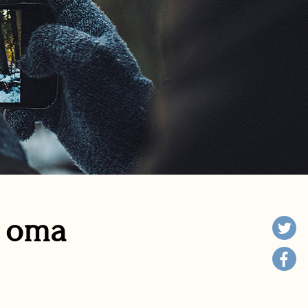
n oma