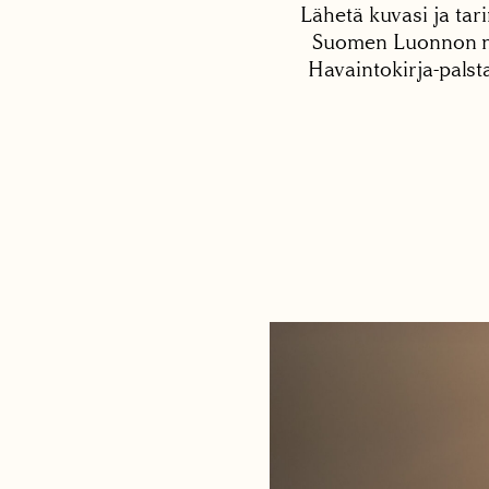
Lähetä kuvasi ja tari
Suomen Luonnon net
Havaintokirja-palst