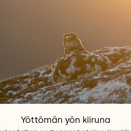
Yöttömän yön kiiruna