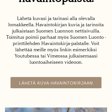
Lähetä kuvasi ja tarinasi alla olevalla
lomakkeella. Havaintokirjan kuvia ja tarinoita
julkaistaan Suomen Luonnon nettisivuilla.
Toimitus poimii parhaat myös Suomen Luonto -
printtilehden Havaintokirja-palstalle. Voit
lähettää meille myös linkin esimerkiksi
Youtubessa tai Vimeossa julkaisemaasi
luontoaiheiseen videoon.
LÄHETÄ KUVA HAVAINTOKIRJAAN