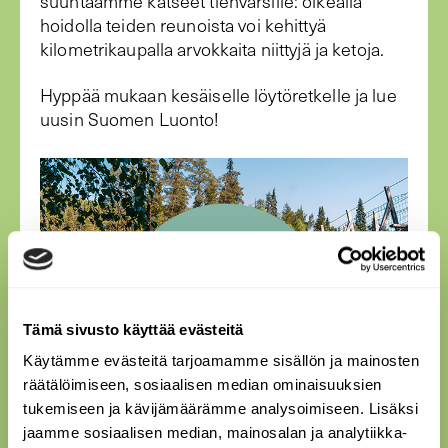
suuntaamme katseet tienvarsille: oikealla
hoidolla teiden reunoista voi kehittyä
kilometrikaupalla arvokkaita niittyjä ja ketoja.
Hyppää mukaan kesäiselle löytöretkelle ja lue
uusin Suomen Luonto!
Tämä sivusto käyttää evästeitä
Käytämme evästeitä tarjoamamme sisällön ja mainosten
räätälöimiseen, sosiaalisen median ominaisuuksien
tukemiseen ja kävijämäärämme analysoimiseen. Lisäksi
jaamme sosiaalisen median, mainosalan ja analytiikka-