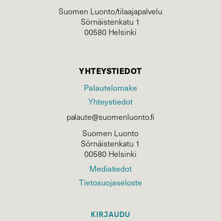
Suomen Luonto/tilaajapalvelu
Sörnäistenkatu 1
00580 Helsinki
YHTEYSTIEDOT
Palautelomake
Yhteystiedot
palaute@suomenluonto.fi
Suomen Luonto
Sörnäistenkatu 1
00580 Helsinki
Mediatiedot
Tietosuojaseloste
KIRJAUDU