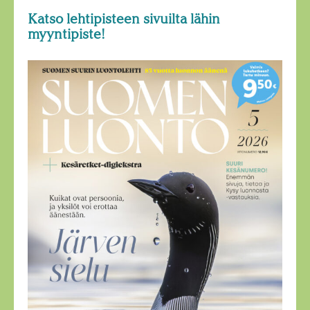
Katso lehtipisteen sivuilta lähin
myyntipiste!