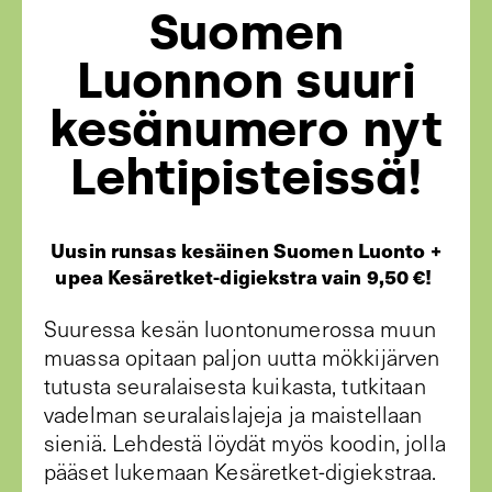
Suomen
Luonnon suuri
kesänumero nyt
Lehtipisteissä!
Uusin runsas kesäinen Suomen Luonto +
upea Kesäretket-digiekstra vain 9,50 €!
Suuressa kesän luontonumerossa muun
muassa opitaan paljon uutta mökkijärven
tutusta seuralaisesta kuikasta, tutkitaan
vadelman seuralaislajeja ja maistellaan
sieniä. Lehdestä löydät myös koodin, jolla
pääset lukemaan Kesäretket-digiekstraa.