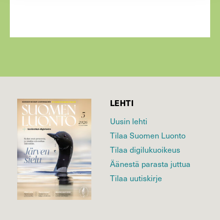
LEHTI
Uusin lehti
Tilaa Suomen Luonto
Tilaa digilukuoikeus
Äänestä parasta juttua
Tilaa uutiskirje