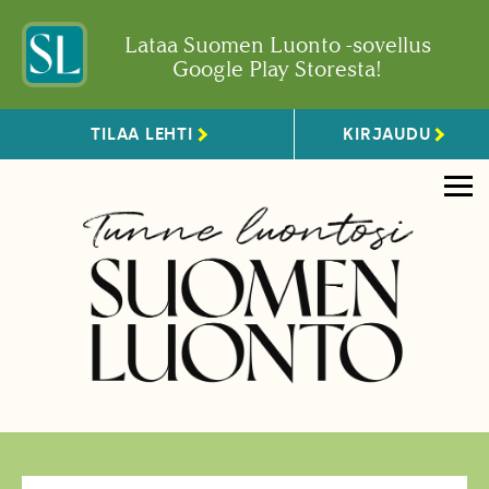
Lataa Suomen Luonto -sovellus
Google Play Storesta!
TILAA LEHTI
KIRJAUDU