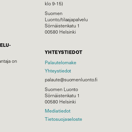
klo 9-15)
Suomen
Luonto/tilaajapalvelu
Sörnäistenkatu 1
00580 Helsinki
ELU­
YHTEYSTIEDOT
ntaja on
Palautelomake
Yhteystiedot
palaute@suomenluonto.fi
Suomen Luonto
Sörnäistenkatu 1
00580 Helsinki
Mediatiedot
Tietosuojaseloste