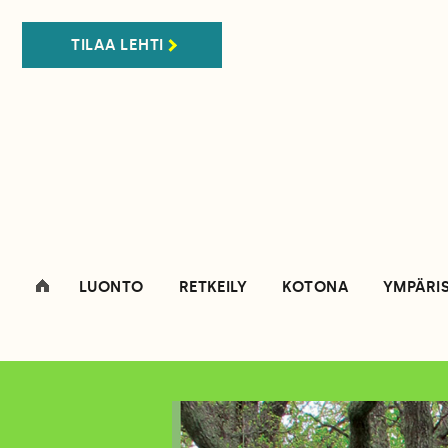
TILAA LEHTI
LUONTO
RETKEILY
KOTONA
YMPÄRI