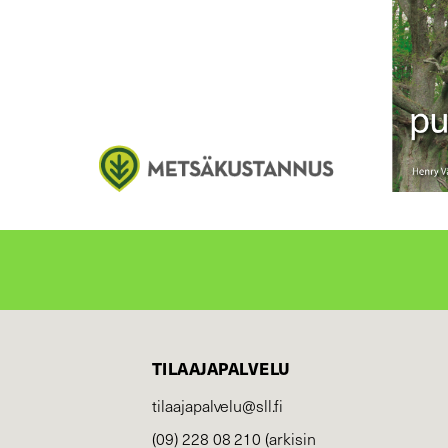
TILAAJAPALVELU
tilaajapalvelu@sll.fi
(09) 228 08 210 (arkisin