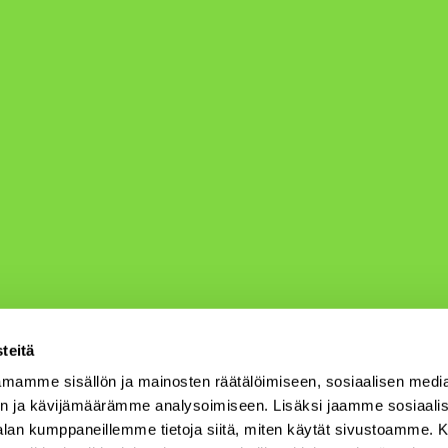
teitä
mamme sisällön ja mainosten räätälöimiseen, sosiaalisen medi
n ja kävijämäärämme analysoimiseen. Lisäksi jaamme sosiaali
-alan kumppaneillemme tietoja siitä, miten käytät sivustoamme