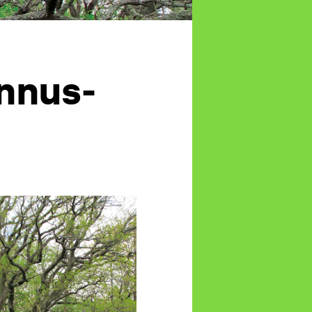
nnus-