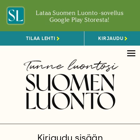
Lataa Suomen Luonto -sovellus
Google Play Storesta!
TILAA LEHTI
KIRJAUDU
Kirjaudu sisään