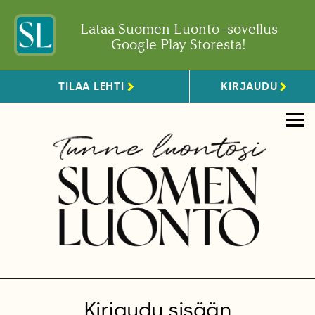
Lataa Suomen Luonto -sovellus
Google Play Storesta!
TILAA LEHTI
KIRJAUDU
Kirjaudu sisään