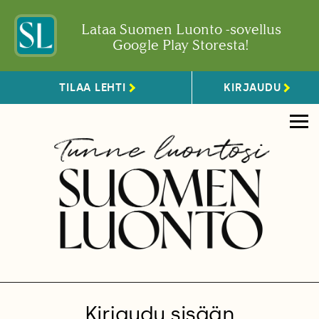
Lataa Suomen Luonto -sovellus
Google Play Storesta!
TILAA LEHTI
KIRJAUDU
Kirjaudu sisään