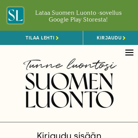
Lataa Suomen Luonto -sovellus
Google Play Storesta!
TILAA LEHTI
KIRJAUDU
Kirjaudu sisään