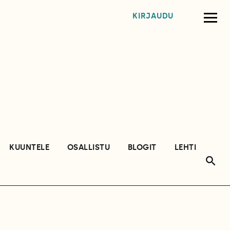
KIRJAUDU
KUUNTELE
OSALLISTU
BLOGIT
LEHTI