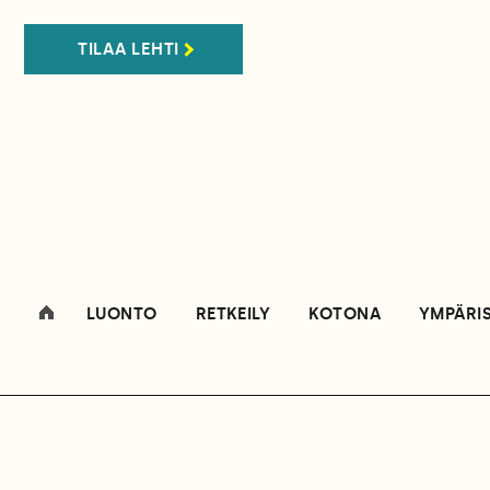
TILAA LEHTI
LUONTO
RETKEILY
KOTONA
YMPÄRI