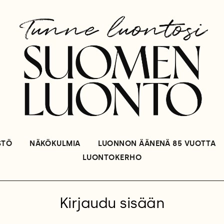
STÖ
NÄKÖKULMIA
LUONNON ÄÄNENÄ 85 VUOTTA
LUONTOKERHO
Kirjaudu sisään