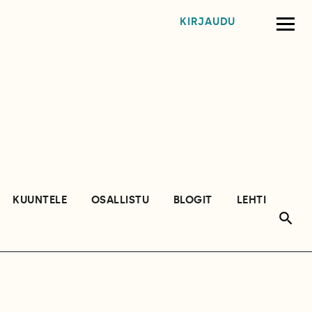
KIRJAUDU
KUUNTELE
OSALLISTU
BLOGIT
LEHTI