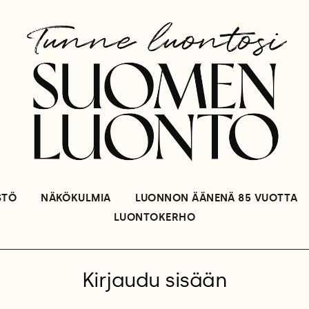
STÖ
NÄKÖKULMIA
LUONNON ÄÄNENÄ 85 VUOTTA
LUONTOKERHO
Kirjaudu sisään