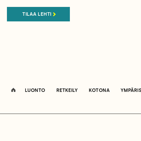
TILAA LEHTI
LUONTO
RETKEILY
KOTONA
YMPÄRI