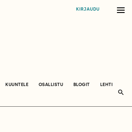
KIRJAUDU
KUUNTELE
OSALLISTU
BLOGIT
LEHTI