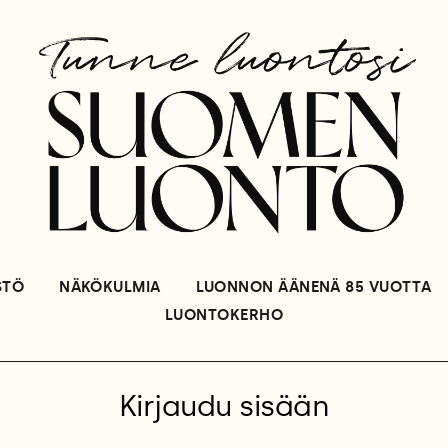
STÖ
NÄKÖKULMIA
LUONNON ÄÄNENÄ 85 VUOTTA
LUONTOKERHO
Kirjaudu sisään