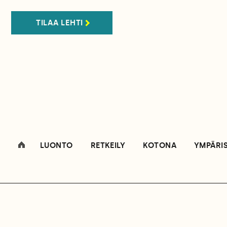
TILAA LEHTI
LUONTO
RETKEILY
KOTONA
YMPÄRI