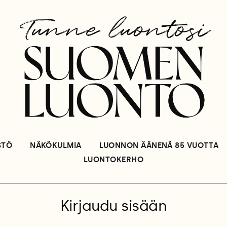
STÖ
NÄKÖKULMIA
LUONNON ÄÄNENÄ 85 VUOTTA
LUONTOKERHO
Kirjaudu sisään