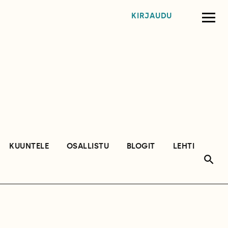
KIRJAUDU
KUUNTELE
OSALLISTU
BLOGIT
LEHTI