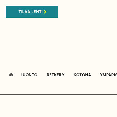
TILAA LEHTI
LUONTO
RETKEILY
KOTONA
YMPÄRI