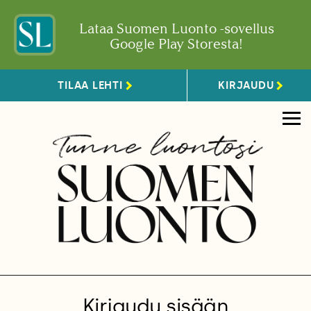
Lataa Suomen Luonto -sovellus
Google Play Storesta!
TILAA LEHTI
KIRJAUDU
Kirjaudu sisään