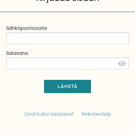
Sähköpostiosoite
Salasana
LÄHETÄ
Unohtuiko salasana?
Rekisteröidy