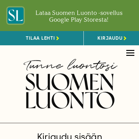
Lataa Suomen Luonto -sovellus
Google Play Storesta!
TILAA LEHTI
KIRJAUDU
Kirjaudu sisään