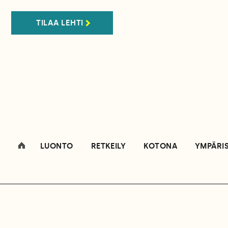
TILAA LEHTI
LUONTO
RETKEILY
KOTONA
YMPÄRI