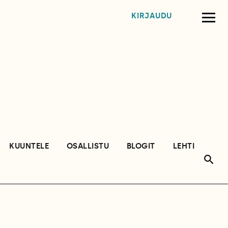
KIRJAUDU
KUUNTELE
OSALLISTU
BLOGIT
LEHTI