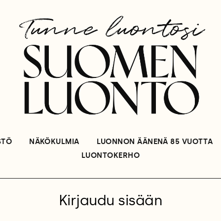
STÖ
NÄKÖKULMIA
LUONNON ÄÄNENÄ 85 VUOTTA
LUONTOKERHO
Kirjaudu sisään