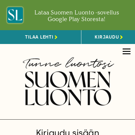
Lataa Suomen Luonto -sovellus
Google Play Storesta!
TILAA LEHTI
KIRJAUDU
Kirjaudu sisään