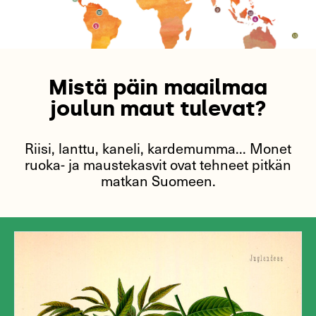
Mistä päin maailmaa
joulun maut tulevat?
Riisi, lanttu, kaneli, kardemumma... Monet
ruoka- ja maustekasvit ovat tehneet pitkän
matkan Suomeen.